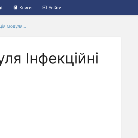
і
Книги
Увійти
ція модуля...
уля Інфекційні