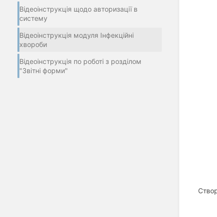
Відеоінструкція щодо авторизації в
систему
Відеоінструкція модуля Інфекційні
хвороби
Відеоінструкція по роботі з розділом
"Звітні форми"
Створ