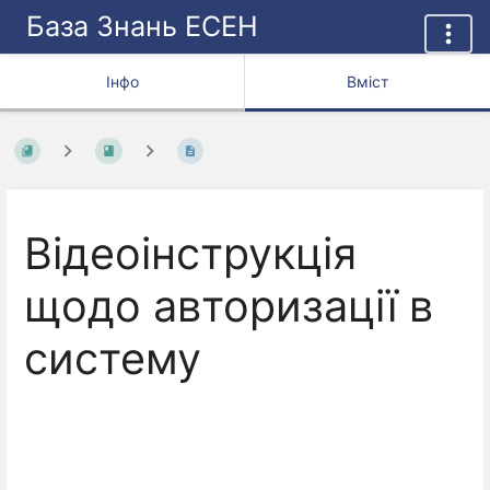
База Знань ЕСЕН
Інфо
Вміст
Відеоінструкція
щодо авторизації в
систему