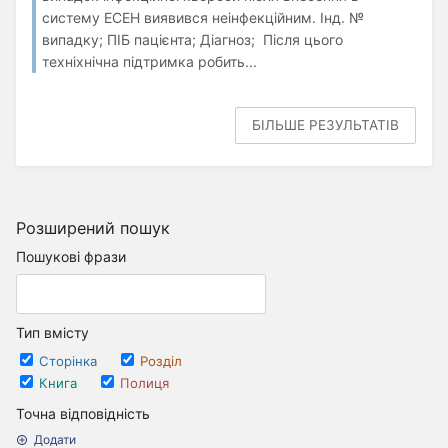
систему ЕСЕН виявився неінфекційним. Інд. №
випадку; ПІБ пацієнта; Діагноз; Після цього
техніхнічна підтримка робить...
БІЛЬШЕ РЕЗУЛЬТАТІВ
Розширений пошук
Пошукові фрази
Тип вмісту
Сторінка
Розділ
Книга
Полиця
Точна відповідність
Додати