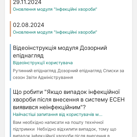
29.11.2024
Оновлення модуля "Інфекційні хвороби"
02.08.2024
Оновлення модуля "Інфекційні хвороби"
Відеоінструкція модуля Дозорний
епіднагляд
Відеоінструкції користувача
Рутинний епіднагляд Дозорний епіднагляд Списки за
сезон Звіти Адміністрування
Що робити "Якщо випадок інфекційної
хвороби після внесення в систему ЕСЕН
виявився неінфекційним"?
Найчастіші запитання від користувачів м...
Вам необхідно написати на пошту технічної
підтримки Небхідно відхилити випадок, тому що
випадок інфекційної хвороби після внесення в