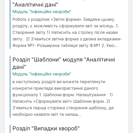
"Аналітичні дані"
Модуль "Інфекційні хвороби"
Робота з розділом «Звітні форми» Завдяки цьому
розділу, є можливість сформувати звіт за місяць. 1.
Створення звіту 1) Натисніть на стрілку після назви
звіту. 2) З'явиться звітна форма з двома вкладками-
Форма №1- Розширена таблиця звіту Ф.№1 2. Умо...
Розділ "Шаблони" модуля "Аналітичні
дані"
Модуль "Інфекційні хвороби"
в наступному розділі ви можете переглянути
конкретні приклади використання даного
функціоналу 1. Шаблони форм. Налаштування 1)
Натисніть «Сформувати звіт» Шаблони форм. 2)
З’явиться перша сторінка створення шаблону, де
необхідно назвати звіт та налаш...
Розділ "Випадки хвороб"