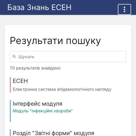
База Знань ЕСЕН
Результати пошуку
70 результатів знайдено
ЕСЕН
Електронна система епідеміологічного нагляду
Інтерфейс модуля
Модуль "Інфекційні хвороби"
Розділ "Звітні форми" модуля