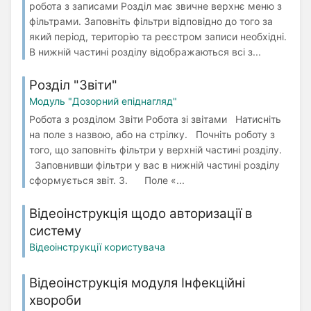
робота з записами Розділ має звичне верхнє меню з
фільтрами. Заповніть фільтри відповідно до того за
який період, територію та реєстром записи необхідні.
В нижній частині розділу відображаються всі з...
Розділ "Звіти"
Модуль "Дозорний епіднагляд"
Робота з розділом Звіти Робота зі звітами Натисніть
на поле з назвою, або на стрілку. Почніть роботу з
того, що заповніть фільтри у верхній частині розділу.
Заповнивши фільтри у вас в нижній частині розділу
сформується звіт. 3. Поле «...
Відеоінструкція щодо авторизації в
систему
Відеоінструкції користувача
Відеоінструкція модуля Інфекційні
хвороби