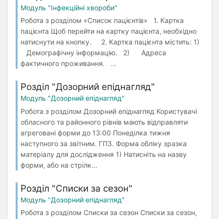
Модуль "Інфекційні хвороби"
Робота з розділом «Список пацієнтів» 1. Картка
пацієнта Щоб перейти на картку пацієнта, необхідно
натиснути на кнопку. 2. Картка пацієнта містить: 1)
Демографічну інформацію. 2) Адреса
фактичного проживання. ...
Розділ "Дозорний епіднагляд"
Модуль "Дозорний епіднагляд"
Робота з розділом Дозорний епіднагляд Користувачі
обласного та районного рівнів мають відправляти
агреговані форми до 13:00 Понеділка тижня
наступного за звітним. ГПЗ. Форма обліку зразка
матеріалу для дослідження 1) Натисніть на назву
форми, або на стрілк...
Розділ "Списки за сезон"
Модуль "Дозорний епіднагляд"
Робота з розділом Списки за сезон Списки за сезон,